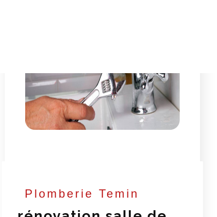
Plomberie Temin
rénovation salle de