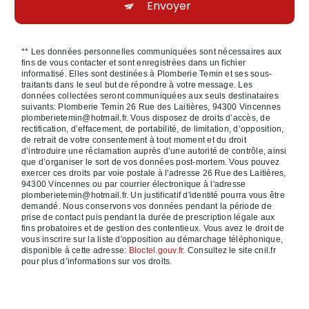
Envoyer
** Les données personnelles communiquées sont nécessaires aux
fins de vous contacter et sont enregistrées dans un fichier
informatisé. Elles sont destinées à Plomberie Temin et ses sous-
traitants dans le seul but de répondre à votre message. Les
données collectées seront communiquées aux seuls destinataires
suivants: Plomberie Temin 26 Rue des Laitières, 94300 Vincennes
plomberietemin@hotmail.fr. Vous disposez de droits d’accès, de
rectification, d’effacement, de portabilité, de limitation, d’opposition,
de retrait de votre consentement à tout moment et du droit
d’introduire une réclamation auprès d’une autorité de contrôle, ainsi
que d’organiser le sort de vos données post-mortem. Vous pouvez
exercer ces droits par voie postale à l'adresse 26 Rue des Laitières,
94300 Vincennes ou par courrier électronique à l'adresse
plomberietemin@hotmail.fr. Un justificatif d'identité pourra vous être
demandé. Nous conservons vos données pendant la période de
prise de contact puis pendant la durée de prescription légale aux
fins probatoires et de gestion des contentieux. Vous avez le droit de
vous inscrire sur la liste d'opposition au démarchage téléphonique,
disponible à cette adresse:
Bloctel.gouv.fr
. Consultez le site cnil.fr
pour plus d’informations sur vos droits.