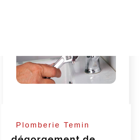
Plomberie Temin
dégorgement de