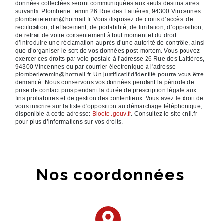
données collectées seront communiquées aux seuls destinataires
suivants: Plomberie Temin 26 Rue des Laitières, 94300 Vincennes
plomberietemin@hotmail.fr. Vous disposez de droits d’accès, de
rectification, d’effacement, de portabilité, de limitation, d’opposition,
de retrait de votre consentement à tout moment et du droit
d’introduire une réclamation auprès d’une autorité de contrôle, ainsi
que d’organiser le sort de vos données post-mortem. Vous pouvez
exercer ces droits par voie postale à l'adresse 26 Rue des Laitières,
94300 Vincennes ou par courrier électronique à l'adresse
plomberietemin@hotmail.fr. Un justificatif d'identité pourra vous être
demandé. Nous conservons vos données pendant la période de
prise de contact puis pendant la durée de prescription légale aux
fins probatoires et de gestion des contentieux. Vous avez le droit de
vous inscrire sur la liste d'opposition au démarchage téléphonique,
disponible à cette adresse:
Bloctel.gouv.fr
. Consultez le site cnil.fr
pour plus d’informations sur vos droits.
Nos coordonnées