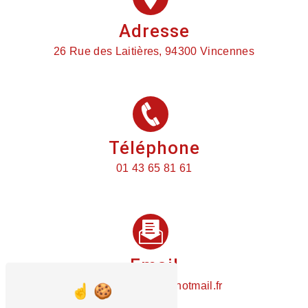
Adresse
26 Rue des Laitières, 94300 Vincennes
Téléphone
01 43 65 81 61
Email
plomberietemin@hotmail.fr