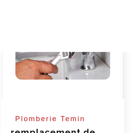
Plomberie Temin
remplacement de