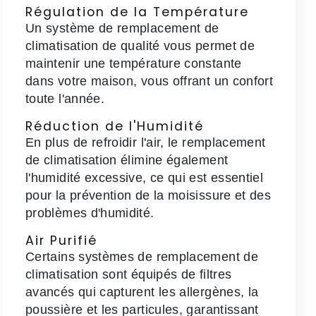
Régulation de la Température
Un système de remplacement de
climatisation de qualité vous permet de
maintenir une température constante
dans votre maison, vous offrant un confort
toute l'année.
Réduction de l'Humidité
En plus de refroidir l'air, le remplacement
de climatisation élimine également
l'humidité excessive, ce qui est essentiel
pour la prévention de la moisissure et des
problèmes d'humidité.
Air Purifié
Certains systèmes de remplacement de
climatisation sont équipés de filtres
avancés qui capturent les allergènes, la
poussière et les particules, garantissant