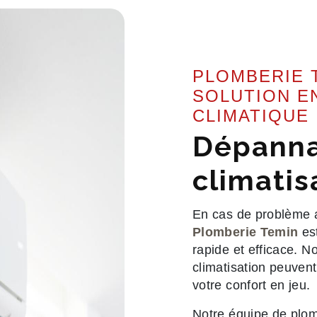
PLOMBERIE 
SOLUTION E
CLIMATIQUE
Dépann
climatis
En cas de problème 
Plomberie Temin
es
rapide et efficace. 
climatisation peuvent
votre confort en jeu.
Notre équipe de plo