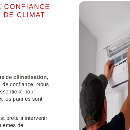
E CONFIANCE
 DE CLIMAT
ème de
climatisation
,
re de confiance. Nous
ssentielle pour
 et les pannes sont
st prête à intervenir
blèmes de