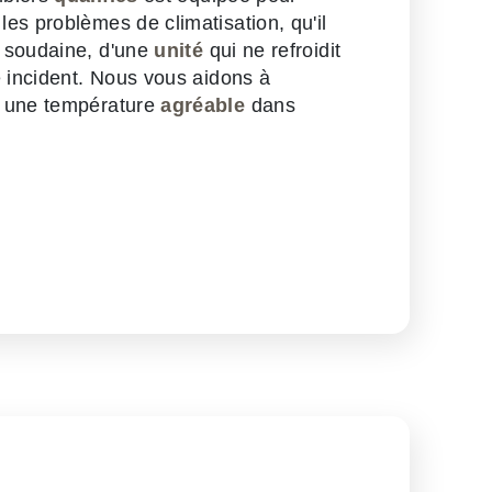
es problèmes de climatisation, qu'il
 soudaine, d'une
unité
qui ne refroidit
e incident. Nous vous aidons à
t une température
agréable
dans