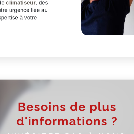
 de
climatiseur
, des
utre urgence liée au
xpertise à votre
Besoins de plus
d'informations ?