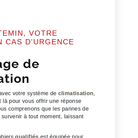
TEMIN, VOTRE
N CAS D'URGENCE
age de
ation
avec votre système de
climatisation
,
t là pour vous offrir une réponse
Nous comprenons que les pannes de
 survenir à tout moment, laissant
mbiers
qualifiés
est équipée pour