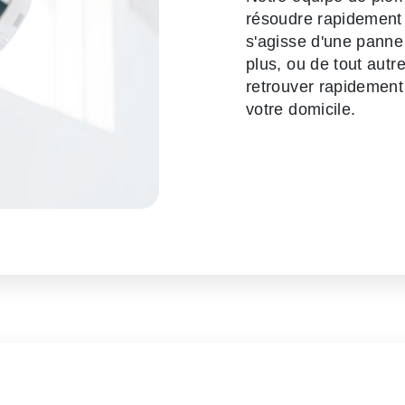
résoudre rapidement l
s'agisse d'une panne
plus, ou de tout autr
retrouver rapidemen
votre domicile.