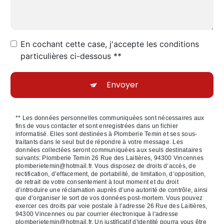
En cochant cette case, j'accepte les conditions
particulières ci-dessous **
Envoyer
** Les données personnelles communiquées sont nécessaires aux
fins de vous contacter et sont enregistrées dans un fichier
informatisé. Elles sont destinées à Plomberie Temin et ses sous-
traitants dans le seul but de répondre à votre message. Les
données collectées seront communiquées aux seuls destinataires
suivants: Plomberie Temin 26 Rue des Laitières, 94300 Vincennes
plomberietemin@hotmail.fr. Vous disposez de droits d’accès, de
rectification, d’effacement, de portabilité, de limitation, d’opposition,
de retrait de votre consentement à tout moment et du droit
d’introduire une réclamation auprès d’une autorité de contrôle, ainsi
que d’organiser le sort de vos données post-mortem. Vous pouvez
exercer ces droits par voie postale à l'adresse 26 Rue des Laitières,
94300 Vincennes ou par courrier électronique à l'adresse
plomberietemin@hotmail.fr. Un justificatif d'identité pourra vous être