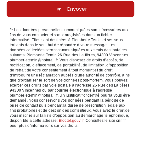
Envoyer
** Les données personnelles communiquées sont nécessaires aux
fins de vous contacter et sont enregistrées dans un fichier
informatisé. Elles sont destinées à Plomberie Temin et ses sous-
traitants dans le seul but de répondre à votre message. Les
données collectées seront communiquées aux seuls destinataires
suivants: Plomberie Temin 26 Rue des Laitières, 94300 Vincennes
plomberietemin@hotmail.fr. Vous disposez de droits d’accès, de
rectification, d’effacement, de portabilité, de limitation, d’opposition,
de retrait de votre consentement à tout moment et du droit
d’introduire une réclamation auprès d’une autorité de contrôle, ainsi
que d’organiser le sort de vos données post-mortem. Vous pouvez
exercer ces droits par voie postale à l'adresse 26 Rue des Laitières,
94300 Vincennes ou par courrier électronique à l'adresse
plomberietemin@hotmail.fr. Un justificatif d'identité pourra vous être
demandé. Nous conservons vos données pendant la période de
prise de contact puis pendant la durée de prescription légale aux
fins probatoires et de gestion des contentieux. Vous avez le droit de
vous inscrire sur la liste d'opposition au démarchage téléphonique,
disponible à cette adresse:
Bloctel.gouv.fr
. Consultez le site cnil.fr
pour plus d’informations sur vos droits.