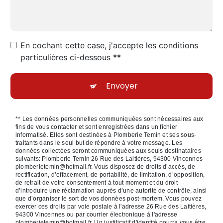
En cochant cette case, j'accepte les conditions
particulières ci-dessous **
Envoyer
** Les données personnelles communiquées sont nécessaires aux
fins de vous contacter et sont enregistrées dans un fichier
informatisé. Elles sont destinées à Plomberie Temin et ses sous-
traitants dans le seul but de répondre à votre message. Les
données collectées seront communiquées aux seuls destinataires
suivants: Plomberie Temin 26 Rue des Laitières, 94300 Vincennes
plomberietemin@hotmail.fr. Vous disposez de droits d’accès, de
rectification, d’effacement, de portabilité, de limitation, d’opposition,
de retrait de votre consentement à tout moment et du droit
d’introduire une réclamation auprès d’une autorité de contrôle, ainsi
que d’organiser le sort de vos données post-mortem. Vous pouvez
exercer ces droits par voie postale à l'adresse 26 Rue des Laitières,
94300 Vincennes ou par courrier électronique à l'adresse
plomberietemin@hotmail.fr. Un justificatif d'identité pourra vous être