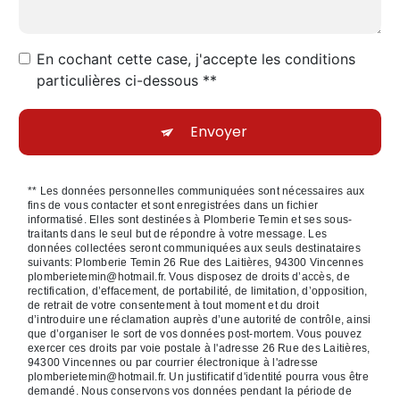
En cochant cette case, j'accepte les conditions
particulières ci-dessous **
Envoyer
** Les données personnelles communiquées sont nécessaires aux
fins de vous contacter et sont enregistrées dans un fichier
informatisé. Elles sont destinées à Plomberie Temin et ses sous-
traitants dans le seul but de répondre à votre message. Les
données collectées seront communiquées aux seuls destinataires
suivants: Plomberie Temin 26 Rue des Laitières, 94300 Vincennes
plomberietemin@hotmail.fr. Vous disposez de droits d’accès, de
rectification, d’effacement, de portabilité, de limitation, d’opposition,
de retrait de votre consentement à tout moment et du droit
d’introduire une réclamation auprès d’une autorité de contrôle, ainsi
que d’organiser le sort de vos données post-mortem. Vous pouvez
exercer ces droits par voie postale à l'adresse 26 Rue des Laitières,
94300 Vincennes ou par courrier électronique à l'adresse
plomberietemin@hotmail.fr. Un justificatif d'identité pourra vous être
demandé. Nous conservons vos données pendant la période de