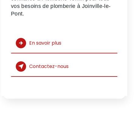
vos besoins de plomberie à Joinville-le-
Pont.
En savoir plus
Contactez-nous