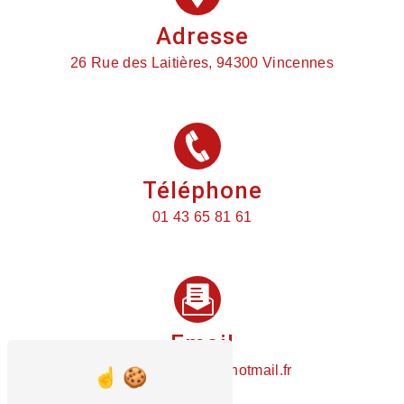
Adresse
26 Rue des Laitières, 94300 Vincennes
Téléphone
01 43 65 81 61
Email
plomberietemin@hotmail.fr