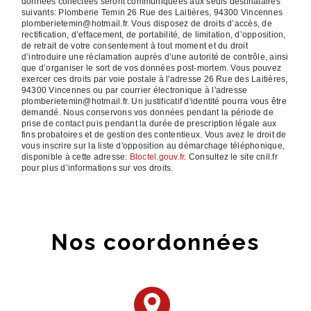
données collectées seront communiquées aux seuls destinataires
suivants: Plomberie Temin 26 Rue des Laitières, 94300 Vincennes
plomberietemin@hotmail.fr. Vous disposez de droits d’accès, de
rectification, d’effacement, de portabilité, de limitation, d’opposition,
de retrait de votre consentement à tout moment et du droit
d’introduire une réclamation auprès d’une autorité de contrôle, ainsi
que d’organiser le sort de vos données post-mortem. Vous pouvez
exercer ces droits par voie postale à l'adresse 26 Rue des Laitières,
94300 Vincennes ou par courrier électronique à l'adresse
plomberietemin@hotmail.fr. Un justificatif d'identité pourra vous être
demandé. Nous conservons vos données pendant la période de
prise de contact puis pendant la durée de prescription légale aux
fins probatoires et de gestion des contentieux. Vous avez le droit de
vous inscrire sur la liste d'opposition au démarchage téléphonique,
disponible à cette adresse:
Bloctel.gouv.fr
. Consultez le site cnil.fr
pour plus d’informations sur vos droits.
Nos coordonnées