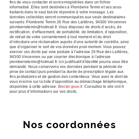
fins de vous contacter et sont enregistrées dans un fichier
informatisé. Elles sont destinées à Plomberie Temin et ses sous-
traitants dans le seul but de répondre à votre message. Les
données collectées seront communiquées aux seuls destinataires
suivants: Plomberie Temin 26 Rue des Laitières, 94300 Vincennes
plomberietemin@hotmail.fr. Vous disposez de droits d’accès, de
rectification, d’effacement, de portabilité, de limitation, d’opposition,
de retrait de votre consentement à tout moment et du droit
d’introduire une réclamation auprès d’une autorité de contrôle, ainsi
que d’organiser le sort de vos données post-mortem. Vous pouvez
exercer ces droits par voie postale à l'adresse 26 Rue des Laitières,
94300 Vincennes ou par courrier électronique à l'adresse
plomberietemin@hotmail.fr. Un justificatif d'identité pourra vous être
demandé. Nous conservons vos données pendant la période de
prise de contact puis pendant la durée de prescription légale aux
fins probatoires et de gestion des contentieux. Vous avez le droit de
vous inscrire sur la liste d'opposition au démarchage téléphonique,
disponible à cette adresse:
Bloctel.gouv.fr
. Consultez le site cnil.fr
pour plus d’informations sur vos droits.
Nos coordonnées