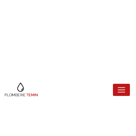
Panneau de gestion des cookies
RÉPARATION DE
FUITE VINCENNES
Plomberie Temin