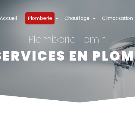
Accueil
Plomberie
Chauffage
Climatisation
Plomberie Temin
SERVICES EN PLOM