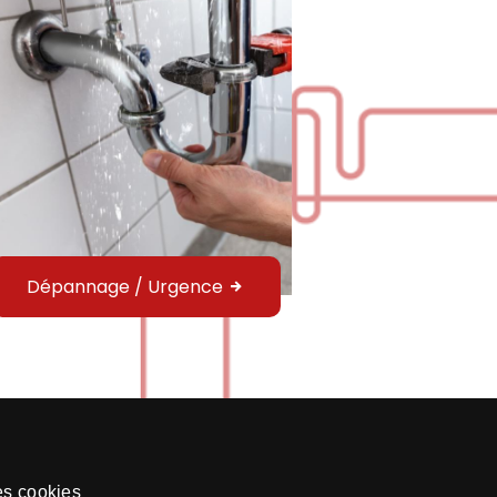
Dépannage / Urgence
es cookies