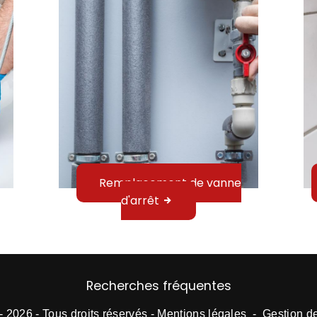
Remplacement de vanne
d'arrêt
Recherches fréquentes
- 2026 - Tous droits réservés -
Mentions légales
-
Gestion d